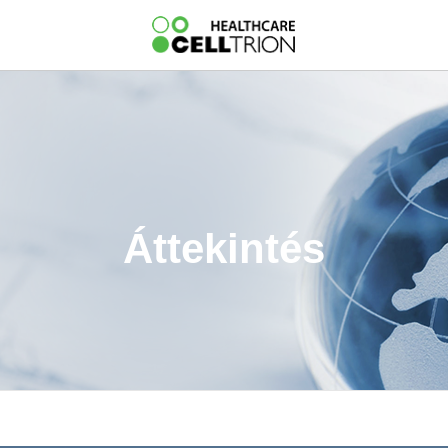
Áttekintés