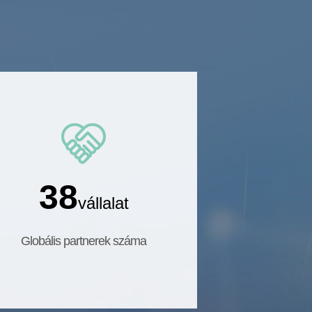
38
vállalat
Globális partnerek száma