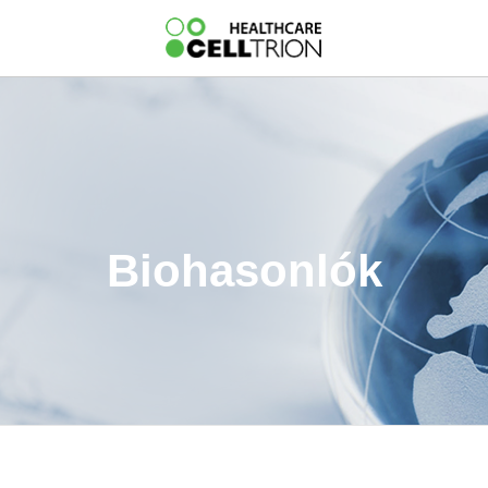
Biohasonlók