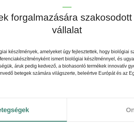
k forgalmazására szakosodott 
vállalat
iai készítmények, amelyeket úgy fejlesztettek, hogy biológiai
ferenciakészítményként ismert biológiai készítménnyel, és ugya
ségük, áruk pedig kedvező, a biohasonló termékek innovatív gy
vedő betegek számára világszerte, beleértve Európát és az Egy
tegségek
On